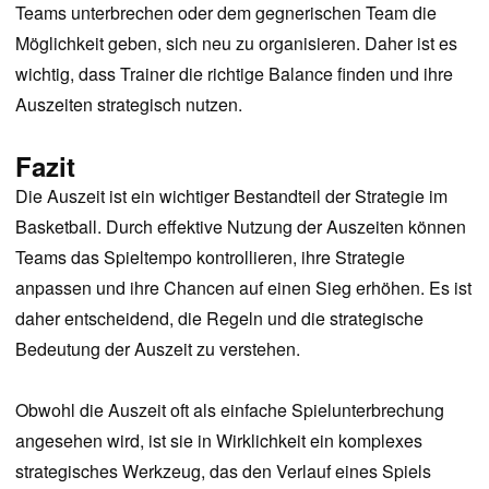
Teams unterbrechen oder dem gegnerischen Team die
Möglichkeit geben, sich neu zu organisieren. Daher ist es
wichtig, dass Trainer die richtige Balance finden und ihre
Auszeiten strategisch nutzen.
Fazit
Die Auszeit ist ein wichtiger Bestandteil der Strategie im
Basketball. Durch effektive Nutzung der Auszeiten können
Teams das Spieltempo kontrollieren, ihre Strategie
anpassen und ihre Chancen auf einen Sieg erhöhen. Es ist
daher entscheidend, die Regeln und die strategische
Bedeutung der Auszeit zu verstehen.
Obwohl die Auszeit oft als einfache Spielunterbrechung
angesehen wird, ist sie in Wirklichkeit ein komplexes
strategisches Werkzeug, das den Verlauf eines Spiels