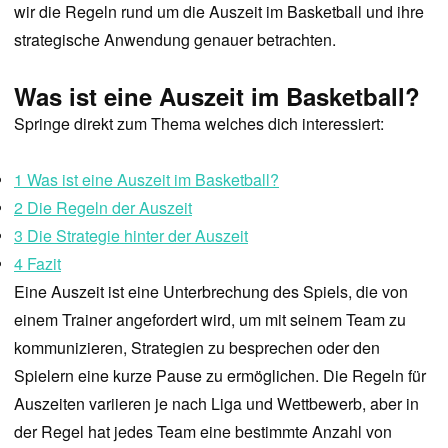
wir die Regeln rund um die Auszeit im Basketball und ihre
strategische Anwendung genauer betrachten.
Was ist eine Auszeit im Basketball?
Springe direkt zum Thema welches dich interessiert:
1
Was ist eine Auszeit im Basketball?
2
Die Regeln der Auszeit
3
Die Strategie hinter der Auszeit
4
Fazit
Eine Auszeit ist eine Unterbrechung des Spiels, die von
einem Trainer angefordert wird, um mit seinem Team zu
kommunizieren, Strategien zu besprechen oder den
Spielern eine kurze Pause zu ermöglichen. Die Regeln für
Auszeiten variieren je nach Liga und Wettbewerb, aber in
der Regel hat jedes Team eine bestimmte Anzahl von