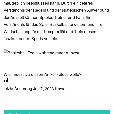
maßgeblich beeinflussen kann. Durch ein tieferes
Verständnis der Regeln und der strategischen Anwendung
der Auszeit können Spieler, Trainer und Fans ihr
Verständnis für das Spiel Basketball erweitern und ihre
Wertschätzung für die Komplexität und Tiefe dieses
faszinierenden Sports vertiefen.
Wie findest Du diesen Artikel / diese Seite?
letzte Änderung
Juli 7, 2023
Kawa