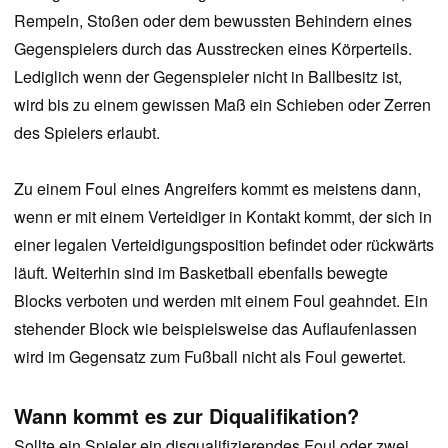
Rempeln, Stoßen oder dem bewussten Behindern eines
Gegenspielers durch das Ausstrecken eines Körperteils.
Lediglich wenn der Gegenspieler nicht in Ballbesitz ist,
wird bis zu einem gewissen Maß ein Schieben oder Zerren
des Spielers erlaubt.
Zu einem Foul eines Angreifers kommt es meistens dann,
wenn er mit einem Verteidiger in Kontakt kommt, der sich in
einer legalen Verteidigungsposition befindet oder rückwärts
läuft. Weiterhin sind im Basketball ebenfalls bewegte
Blocks verboten und werden mit einem Foul geahndet. Ein
stehender Block wie beispielsweise das Auflaufenlassen
wird im Gegensatz zum Fußball nicht als Foul gewertet.
Wann kommt es zur Diqualifikation?
Sollte ein Spieler ein disqualifizierendes Foul oder zwei