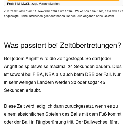
Preis inkl. MwSt., zzgl. Versandkosten
Zuletzt aktualisiert am 11. November 2022 um 10:04 . Wir weisen darauf hin, dass sich hier
angezeigte Preise inzwischen geändert haben können. Alle Angaben ohne Gewähr.
Was passiert bei Zeitübertretungen?
Bei jedem Angriff wird die Zeit gestoppt. So darf jeder
Angriff beispielsweise maximal 24 Sekunden dauern. Dies
ist sowohl bei FIBA, NBA als auch beim DBB der Fall. Nur
in sehr wenigen Ländern werden 30 oder sogar 45
Sekunden erlaubt.
Diese Zeit wird lediglich dann zurückgesetzt, wenn es zu
einem absichtlichen Spielen des Balls mit dem Fuß kommt
oder der Ball in Ringberührung tritt. Der Ballwechsel führt