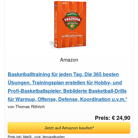
Amazon
Basketballtraining für jeden Tag. Die 365 besten
Übungen. Trainingsplan erstellen für Hobby- und
Profi-Basketballspieler. Bebilderte Basketball-Drills
für Warmup, Offense, Defense, Koordination u.v.m.*
von Thomas Röhrich
Preis: € 24,90
Jetzt auf Amazon kaufen*
Preis inkl. MwSt., zzgl. Versandkosten