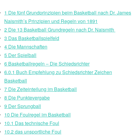
1
Die fünf Grundprinzipien beim Basketball nach Dr. James
Naismith’s Prinzipien und Regeln von 1891
2
Die 13 Basketball Grundregeln nach Dr. Naismith
3
Das Basketballspielfeld
4
Die Mannschaften
5
Der Spielball
6
Basketballregeln – Die Schiedsrichter
6.0.1
Buch Empfehlung zu Schiedsrichter Zeichen
Basketball
7
Die Zeiteinteilung im Basketball
8
Die Punktevergabe
9
Der Sprungball
10
Die Foulregel im Basketball
10.1
Das technische Foul
10.2
das unsportliche Foul