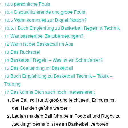
10.3
persönliche Fouls
10.4
Disqualifizierende und grobe Fouls
10.5
Wann kommt es zur Diqualifikation?
10.5.1
Buch Empfehlung zu Basketball Regeln & Technik
11
Was passiert bei Zeitübertretungen?
12
Wann ist der Basketball im Aus
13
Das Rückspiel
14
Basketball Regeln – Was ist ein Schrittfehler?
15
Das Goaltending im Basketball
16
Buch Empfehlung zu Basketball Technik – Taktik –
Training
17
Das könnte Dich auch noch interessieren:
Der Ball soll rund, groß und leicht sein. Er muss mit
den Händen geführt werden.
Laufen mit dem Ball führt beim Football und Rugby zu
„tackling“, deshalb ist es im Basketball verboten.